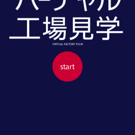
VIRTUAL FACTORY TOUR
start