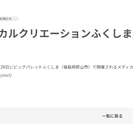
お知らせ
カルクリエーションふくしま
7日～28日にビッグパレットふくしま（福島県郡山市）で開催されるメディ
p/mcf/
一覧に戻る