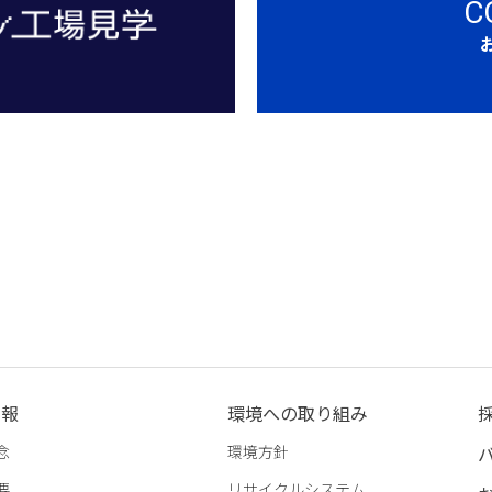
C
情報
環境への取り組み
念
環境方針
要
リサイクルシステム