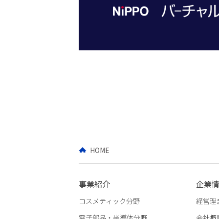
HOME
事業紹介
企業
コスメティック分野
経営理
電子部品・半導体分野
会社概