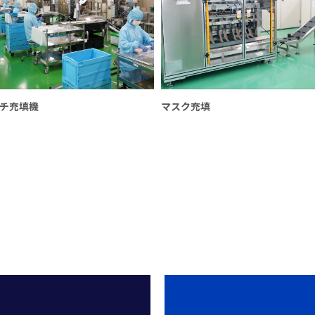
チ充填機
マスク充填