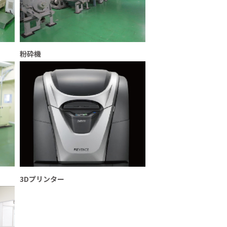
粉砕機
3Dプリンター