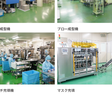
成型機
ブロー成型機
チ充填機
マスク充填