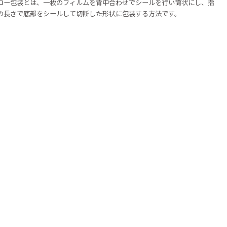
ロー包装とは、一枚のフィルムを背中合わせでシールを行い筒状にし、指
の長さで底部をシールして切断した形状に包装する方法です。