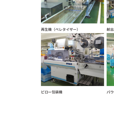
再生機（ペレタイザー）
射出
ピロー包装機
パウ