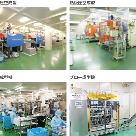
圧空成型
熱板圧空成型
成型機
ブロー成型機