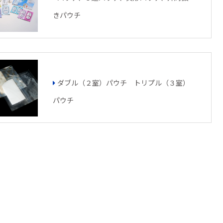
きパウチ
ダブル（２室）パウチ トリプル（３室）
パウチ