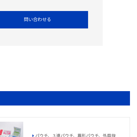
問い合わせる
パウチ、３連パウチ、異形パウチ、外周抜