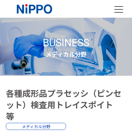
BUSINESS
メディカル分野
各種成形品プラセッシ（ピンセ
ット）検査用トレイスポイト
等
メディカル分野