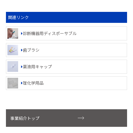
関連リンク
診断機器用ディスポーサブル
歯ブラシ
薬液用キャップ
理化学用品
事業紹介トップ