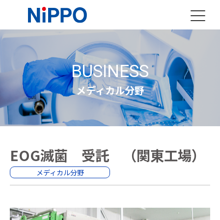
BUSINESS
メディカル分野
EOG滅菌 受託 （関東工場）
メディカル分野