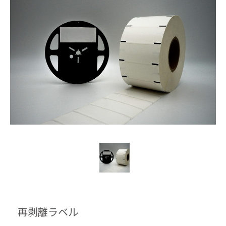
再剥離ラベル