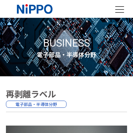
BUSINESS
電子部品・半導体分野
再剥離ラベル
電子部品・半導体分野