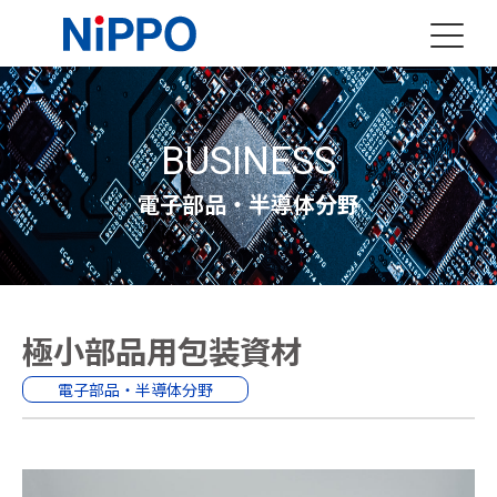
BUSINESS
電子部品・半導体分野
極小部品用包装資材
電子部品・半導体分野