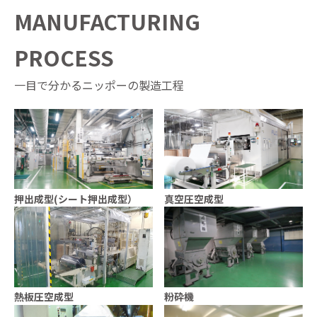
MANUFACTURING
PROCESS
一目で分かるニッポーの製造工程
押出成型(シート押出成型）
真空圧空成型
熱板圧空成型
粉砕機