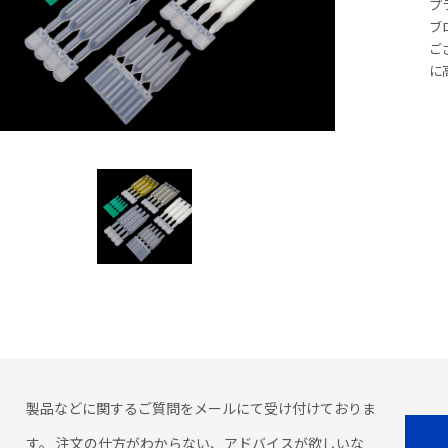
プ
ブ
ご
に
製品などに関するご質問をメールにて受け付けておりま
す。 注文の仕方がわからない、アドバイスが欲しいな