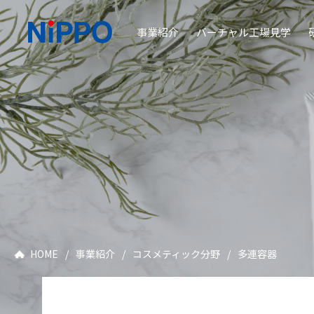
事業紹介
バーチャル工場見学
HOME
/
事業紹介
/
コスメティック分野
/
多連容器