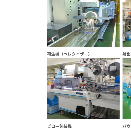
再生機（ペレタイザー）
射出
ピロー包装機
パウ