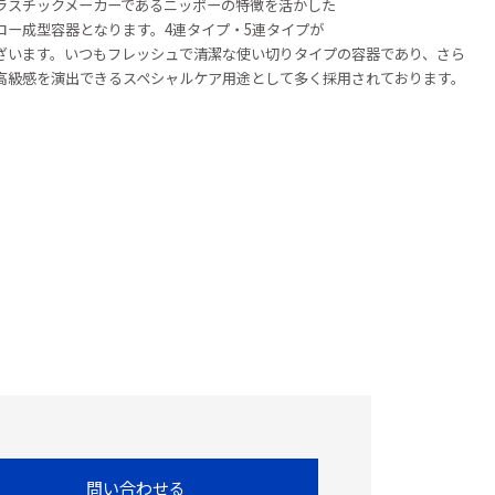
ラスチックメーカーであるニッポーの特徴を活かした
ロー成型容器となります。4連タイプ・5連タイプが
ざいます。いつもフレッシュで清潔な使い切りタイプの容器であり、さら
高級感を演出できるスペシャルケア用途として多く採用されております。
問い合わせる