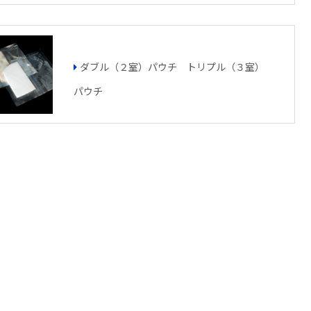
ダブル（２室）パウチ トリプル（３室）
パウチ