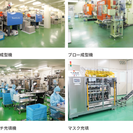
成型機
ブロー成型機
チ充填機
マスク充填