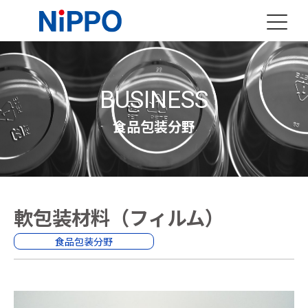
BUSINESS
食品包装分野
軟包装材料（フィルム）
食品包装分野